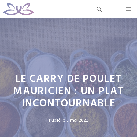
Aller
M
au
contenu
LE CARRY DE POULET
MAURICIEN : UN PLAT
INCONTOURNABLE
Publié le
6 mai 2022